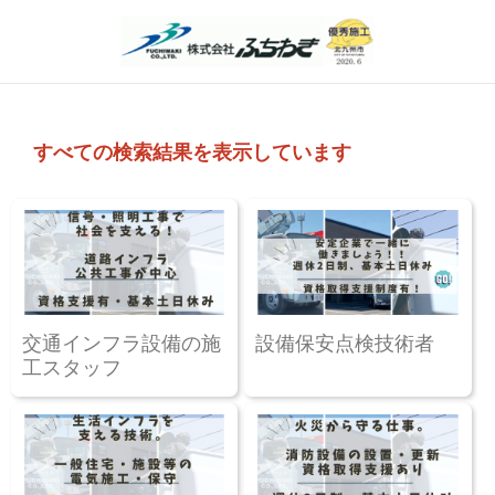
すべての検索結果を表示しています
交通インフラ設備の施
設備保安点検技術者
工スタッフ